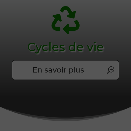

Cycles de vie
En savoir plus