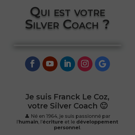
Qui est votre
Silver Coach ?
Je suis Franck Le Coz,
votre Silver Coach 🙂
👤 Né en 1964, je suis passionné par
l’
humain
, l’
écriture
et le
développement
personnel
.