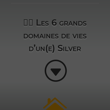
👉🏻 Les 6 grands
domaines de vies
d’un(e) Silver
G
