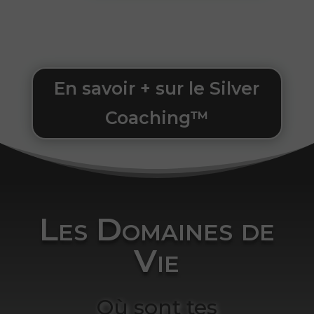
En savoir + sur le Silver
Coaching™
Les Domaines de
Vie
Où sont tes