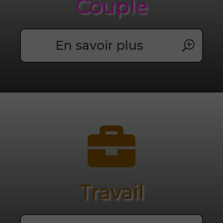
Couple
En savoir plus

Travail