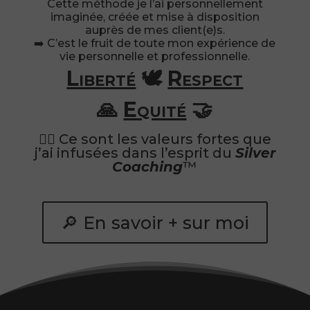
Cette méthode je l’ai personnellement
imaginée, créée et mise à disposition
auprès de mes client(e)s.
➡️ C’est le fruit de toute mon expérience de
vie personnelle et professionnelle.
Liberté
🕊
Respect
🙏
Equité
🤝
👉🏻 Ce sont les valeurs fortes que
j’ai infusées dans l’esprit du
Silver
Coaching
™
🔎 En savoir + sur moi