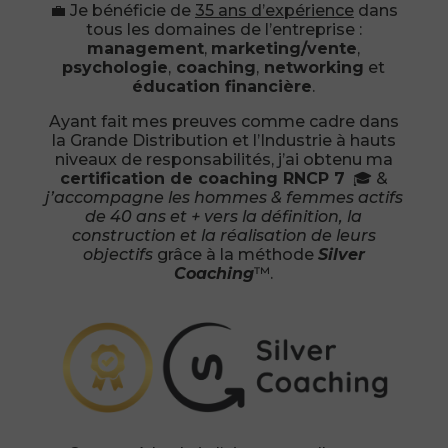
💼 Je bénéficie de
35 ans d’expérience
dans
tous les domaines de l’entreprise :
management
,
marketing/vente
,
psychologie
,
coaching
,
networking
et
éducation financière
.
Ayant fait mes preuves comme cadre dans
la Grande Distribution et l’Industrie à hauts
niveaux de responsabilités, j’ai obtenu ma
certification de coaching RNCP 7
🎓 &
j’accompagne les hommes & femmes actifs
de 40 ans et + vers la définition, la
construction et la réalisation de leurs
objectifs
grâce à la méthode
Silver
Coaching
™.