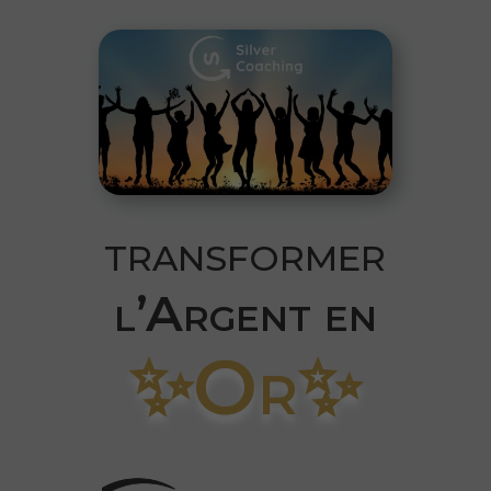
transformer
l’Argent en
✨Or✨