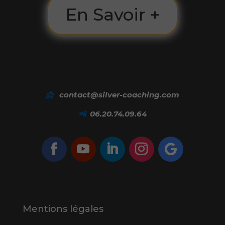
En Savoir +
📩
contact@silver-coaching.com
📲
06.20.74.09.64
Mentions légales