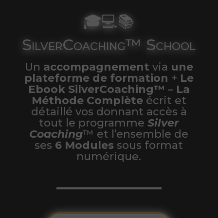
🎓💻📚
SilverCoaching™ School
Un
accompagnement
via
une
plateforme de formation
+
Le
Ebook SilverCoaching™
– La
Méthode Complète
écrit et
détaillé vos donnant accès à
tout le programme
Silver
Coaching
™ et l’ensemble de
ses
6 Modules
sous format
numérique
.